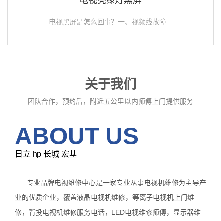
电视亮绿灯黑屏
电视黑屏是怎么回事？一、视频线故障
关于我们
团队合作，预约后，附近五公里以内师傅上门提供服务
ABOUT US
日立 hp 长城 宏基
专业品牌电视维修中心是一家专业从事电视机维修为主导产
业的优质企业，覆盖液晶电视机维修，等离子电视机上门维
修，背投电视机维修服务电话，LED电视维修师傅，显示器维