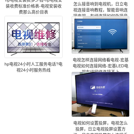
怎么接音响到电视机，日立电
装收费标准价格表-电视安装收
视连接音响教程，智能音响连
费那么高价目表
接电视，有线连接如何外接音
响
电视怎样连接网络看电视-宏基
hp电视24小时人工服务电话?电
电视如何连接网络-宏基LED电
视24小时服务热线
视有线网络连接不上
电视如何设置投屏，电视怎么
投屏，日立电视投屏设置方