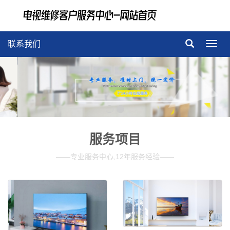
联系我们
导
航
菜
单
服务项目
——专业服务中心,12年服务经验——