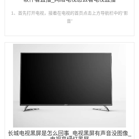
1、首先打开电视，接着在电视的首页点击上方导航栏中的“影
音”
长城电视黑屏是怎么回事_电视黑屏有声音没图像_