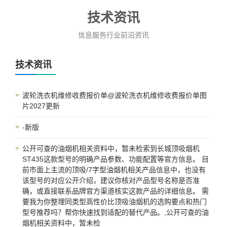
技术资讯
信息服务行业前沿资讯
技术资讯
波轮洗衣机维修收费报价单@波轮洗衣机维修收费报价单图
片2027更新
-新版
公开可查的油烟机相关资料中，暂未检索到‌长城顶吸烟机
ST435‌这款型号的明确产品参数、功能配置等官方信息。 目
前市面上主流的顶吸/7字型油烟机相关产品信息中，也没有
该型号的对应公开介绍，建议你核对产品型号名称是否准
确，或直接联系品牌官方渠道核实这款产品的详细信息。 需
要我为你整理同类型高性价比顶吸油烟机的选购要点和热门
型号推荐吗？帮你快速找到适配的替代产品。,公开可查的油
烟机相关资料中，暂未检