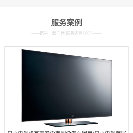
服务案例
——携手一起同行,服务满意100%——