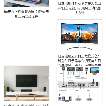
日立电视开机就黑屏是怎么回
事/日立电视开机黑屏正确的解
hp电视正确拆卸内屏步骤/hp电
决方法
视正确安装流程
日立电脑显示器工程模式怎么
设置？显示器怎么调亮度？日
立电脑显示器上门维修服务电
话号码
hp电视安装费多少钱-hp电视安